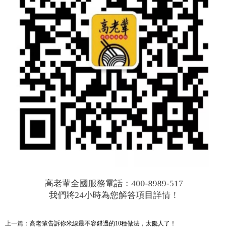
高老輩全國服務電話：400-8989-517
我們將24小時為您解答項目詳情！
上一篇：
高老輩告訴你米線最不容錯過的10種做法，太饞人了！