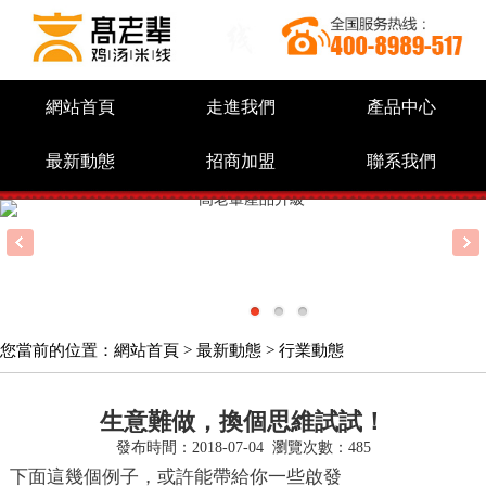
網站首頁
走進我們
產品中心
最新動態
招商加盟
聯系我們
您當前的位置：
網站首頁
>
最新動態
>
行業動態
生意難做，換個思維試試！
發布時間：2018-07-04
瀏覽次數：485
下面這幾個例子，或許能帶給你一些啟發