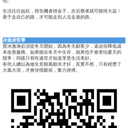
他。
生活往往如此，得先機者得金子，步后塵者就可能得大蒜！
善于走自己的路，才可能走別人沒走過的路。
冰激凌哲學
賣冰激淋必須從冬天開始，因為冬天顧客少，逼迫你降低成
本改善服務。如果能在冬天中生存，就再也不會害怕夏天的
競爭；同樣只有吃過苦才知道享受生活美好。
有些人總以為做生意順風順水才好，其實不然，只有經歷了
大風大浪，才會珍惜眼前，奮力拼搏。