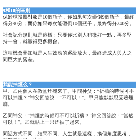
9和10的區別
保齡球投擲對象是10個瓶子，你如果每次砸倒9個瓶子，最終
得分90分；而你如果每次能砸倒10個瓶子，最終得分240分。
社會記分規則就是這樣：只要你比別人稍微好一點，再多堅
持一會，就贏得更多機會。
這種機會疊加就是人生效應的逐級放大，最終造成人與人之
間巨大的落差。
我能抽煙么？
甲、乙兩個人在教堂煙癮來了。甲問神父：“祈禱的時候可不
可以抽煙？”神父回答說：“不可以！”。甲只能默默忍受著煙
癮。
乙問神父：“抽煙的時候可不可以祈禱？”神父回答說：“當然
可以！”。乙就點上一只煙抽了起來。
問話方式不同，結果不同。人生就是這樣，換個角度思考，